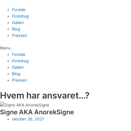
Gå
til
Forside
indholdet
Foredrag
Galleri
Blog
Pressen
Menu
Forside
Foredrag
Galleri
Blog
Pressen
Hvem har ansvaret…?
Signe AKA AnorekSigne
oktober 26, 2021