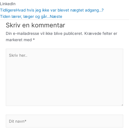
LinkedIn
Tidligere
Hvad hvis jeg ikke var blevet nægtet adgang…?
Tiden lærer, læger og går…
Næste
Skriv en kommentar
Din e-mailadresse vil ikke blive publiceret.
Krævede felter er
markeret med
*
Skriv
her..
Dit
navn*