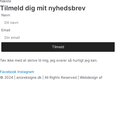
Næste
Tilmeld dig mit nyhedsbrev
Navn
Email
Tilmeld
Tøv ikke med at skrive til mig, jeg svarer så hurtigt jeg kan.
Anoreksigne@gmail.com
Facebook
Instagram
© 2024 | anoreksigne.dk | All Rights Reserved | Webdesign af
Brandsome